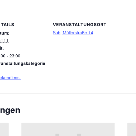
ETAILS
VERANSTALTUNGSORT
Sub, Müllerstraße 14
tum:
ni 11
it:
:00 - 23:00
ranstaltungskategorie
ekendienst
ungen