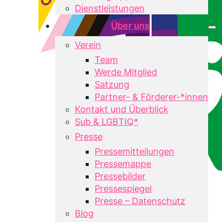
Dienstleistungen
Über uns
Verein
Team
Werde Mitglied
Satzung
Partner- & Förderer-*innen
Kontakt und Überblick
Sub & LGBTIQ*
Presse
Pressemitteilungen
Pressemappe
Pressebilder
Pressespiegel
Presse – Datenschutz
Blog