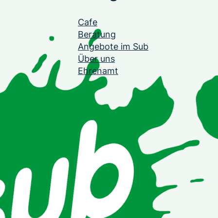
Cafe
Beratung
Angebote im Sub
Über uns
Ehrenamt