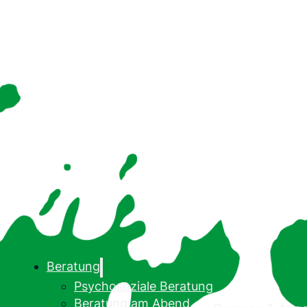
Beratung
Psychosoziale Beratung
Beratung am Abend