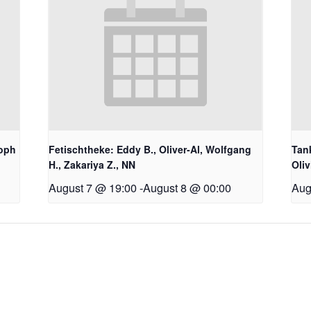
toph
Fetischtheke: Eddy B., Oliver-Al, Wolfgang
Tank
H., Zakariya Z., NN
Oliv
August 7 @ 19:00
-
August 8 @ 00:00
Aug