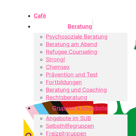
Café
Beratung
Psychosoziale Beratung
Beratung am Abend
Refugee Counseling
Strong!
Chemsex
Prävention und Test
Fortbildungen
Beratung und Coaching
Rechtsberatung
Gruppen & Angebote
Angebote im SUB
Selbsthilfegruppen
Freizeitgruppen