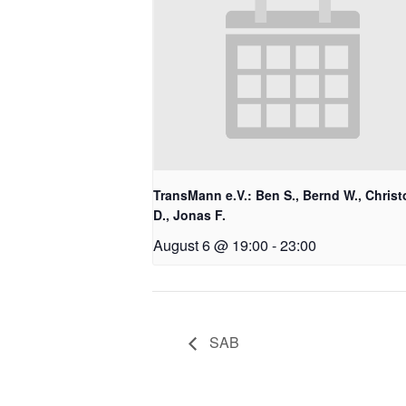
TransMann e.V.: Ben S., Bernd W., Chris
D., Jonas F.
August 6 @ 19:00
-
23:00
SAB