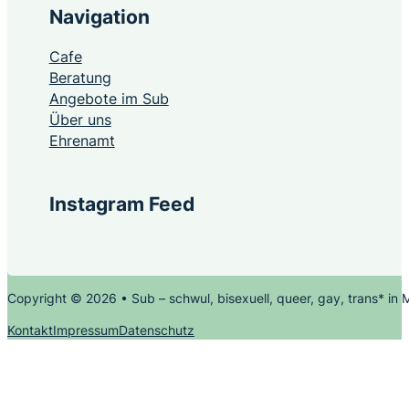
Navigation
Cafe
Beratung
Angebote im Sub
Über uns
Ehrenamt
Instagram Feed
Copyright © 2026 • Sub – schwul, bisexuell, queer, gay, trans* in
Kontakt
Impressum
Datenschutz