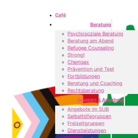
Café
Beratung
Psychosoziale Beratung
Beratung am Abend
Refugee Counseling
Strong!
Chemsex
Prävention und Test
Fortbildungen
Beratung und Coaching
Rechtsberatung
Gruppen & Angebote
Angebote im SUB
Selbsthilfegruppen
Freizeitgruppen
Dienstleistungen