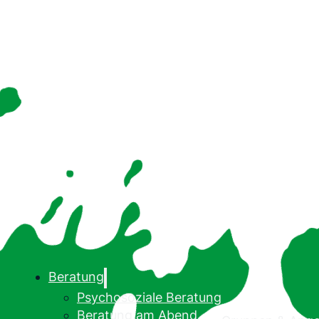
Beratung
Psychosoziale Beratung
Beratung am Abend