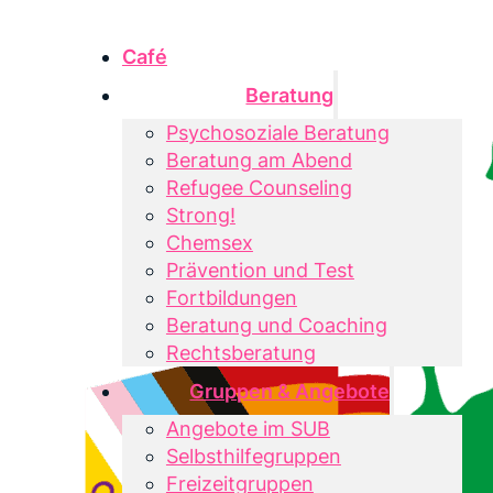
Café
Beratung
Psychosoziale Beratung
Beratung am Abend
Refugee Counseling
Strong!
Chemsex
Prävention und Test
Fortbildungen
Beratung und Coaching
Rechtsberatung
Gruppen & Angebote
Angebote im SUB
Selbsthilfegruppen
Freizeitgruppen