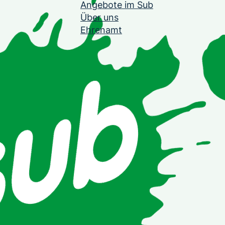
Angebote im Sub
Über uns
Ehrenamt