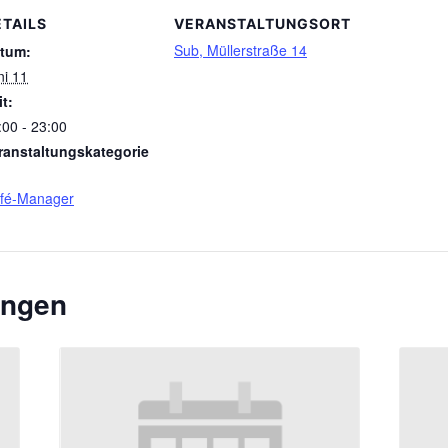
ETAILS
VERANSTALTUNGSORT
Sub, Müllerstraße 14
tum:
ni 11
it:
:00 - 23:00
ranstaltungskategorie
fé-Manager
ungen