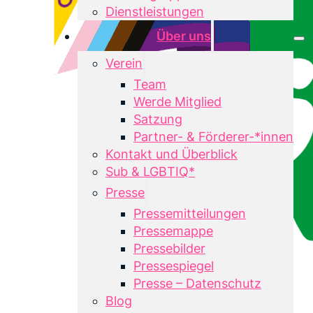
Dienstleistungen
Über uns
Verein
Team
Werde Mitglied
Satzung
Partner- & Förderer-*innen
Kontakt und Überblick
Sub & LGBTIQ*
Presse
Pressemitteilungen
Pressemappe
Pressebilder
Pressespiegel
Presse – Datenschutz
Blog