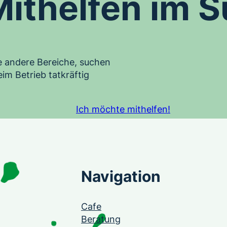
Mithelfen im 
e andere Bereiche, suchen
im Betrieb tatkräftig
Ich möchte mithelfen!
Navigation
Cafe
Beratung