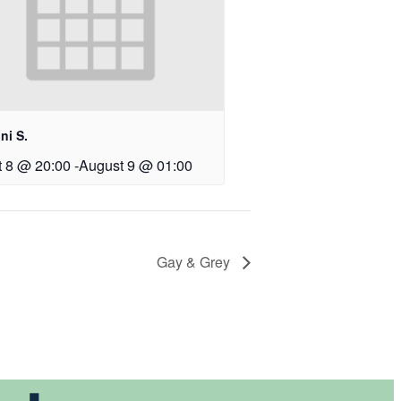
ni S.
 8 @ 20:00
-
August 9 @ 01:00
Gay & Grey