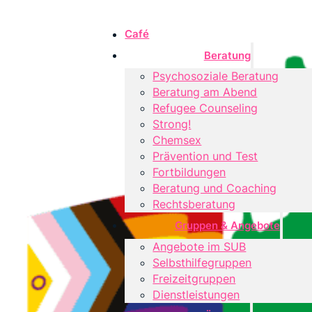
Café
Beratung
Psychosoziale Beratung
Beratung am Abend
Refugee Counseling
Strong!
Chemsex
Prävention und Test
Fortbildungen
Beratung und Coaching
Rechtsberatung
Gruppen & Angebote
Angebote im SUB
Selbsthilfegruppen
Freizeitgruppen
Dienstleistungen