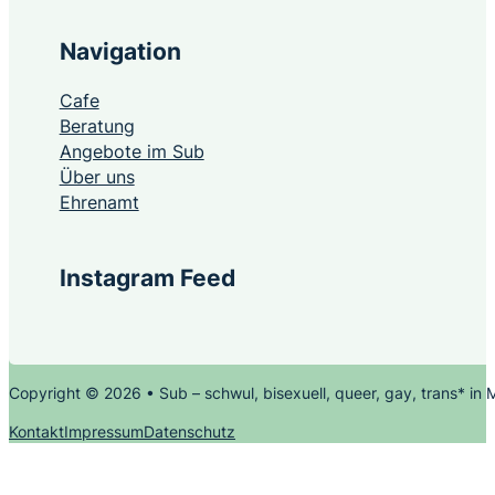
Navigation
Cafe
Beratung
Angebote im Sub
Über uns
Ehrenamt
Instagram Feed
Copyright © 2026 • Sub – schwul, bisexuell, queer, gay, trans* in
Kontakt
Impressum
Datenschutz