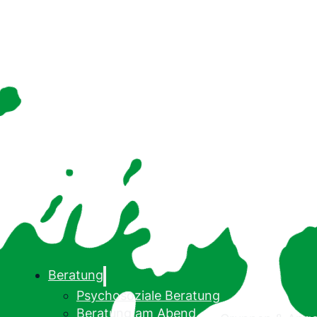
Beratung
Psychosoziale Beratung
Beratung am Abend