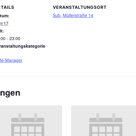
ETAILS
VERANSTALTUNGSORT
Sub, Müllerstraße 14
tum:
ni 17
it:
:00 - 23:00
ranstaltungskategorie
fé-Manager
ungen