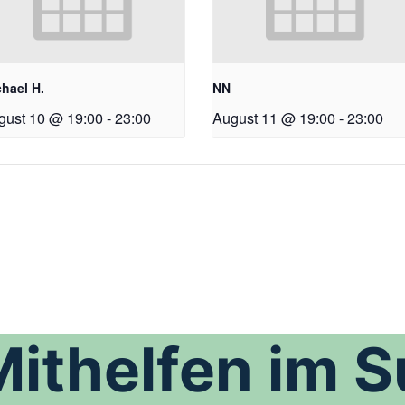
hael H.
NN
gust 10 @ 19:00
-
23:00
August 11 @ 19:00
-
23:00
Mithelfen im 