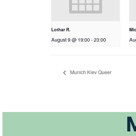
Lothar R.
Mic
August 9 @ 19:00
-
23:00
Au
Munich Kiev Queer