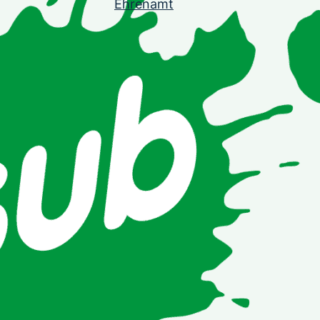
Ehrenamt