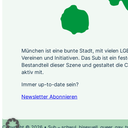
München ist eine bunte Stadt, mit vielen L
Vereinen und Initiativen. Das Sub ist ein fest
Bestandteil dieser Szene und gestaltet die
aktiv mit.
Immer up-to-date sein?
Newsletter Abonnieren
Copyright © 2026 • Sub – schwul, bisexuell, queer, gay, 