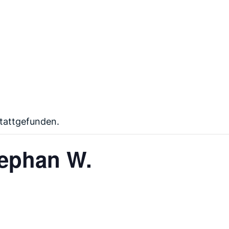
stattgefunden.
tephan W.