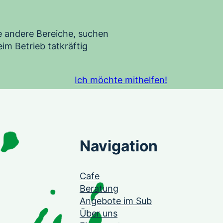
e andere Bereiche, suchen
im Betrieb tatkräftig
Ich möchte mithelfen!
Navigation
Cafe
Beratung
Angebote im Sub
Über uns