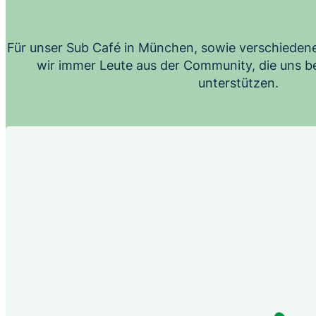
Für unser Sub Café in München, sowie verschieden
wir immer Leute aus der Community, die uns be
unterstützen.