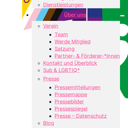
Dienstleistungen
Über uns
Verein
Team
Werde Mitglied
Satzung
Partner- & Förderer-*innen
Kontakt und Überblick
Sub & LGBTIQ*
Presse
Pressemitteilungen
Pressemappe
Pressebilder
Pressespiegel
Presse – Datenschutz
Blog