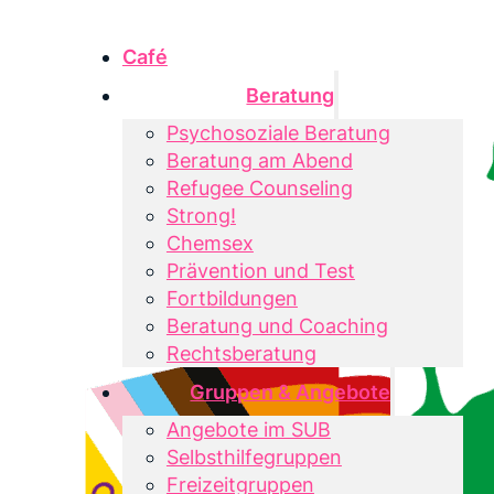
Café
Beratung
Psychosoziale Beratung
Beratung am Abend
Refugee Counseling
Strong!
Chemsex
Prävention und Test
Fortbildungen
Beratung und Coaching
Rechtsberatung
Gruppen & Angebote
Angebote im SUB
Selbsthilfegruppen
Freizeitgruppen