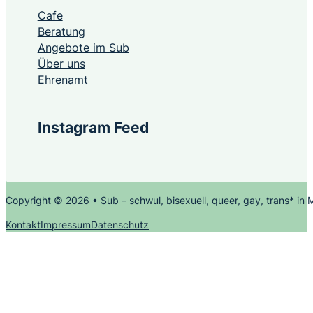
Cafe
Beratung
Angebote im Sub
Über uns
Ehrenamt
Instagram Feed
Copyright © 2026 • Sub – schwul, bisexuell, queer, gay, trans* in
Kontakt
Impressum
Datenschutz