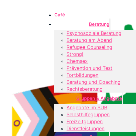
Café
Beratung
Psychosoziale Beratung
Beratung am Abend
Refugee Counseling
Strong!
Chemsex
Prävention und Test
Fortbildungen
Beratung und Coaching
Rechtsberatung
Gruppen & Angebote
Angebote im SUB
Selbsthilfegruppen
Freizeitgruppen
Dienstleistungen