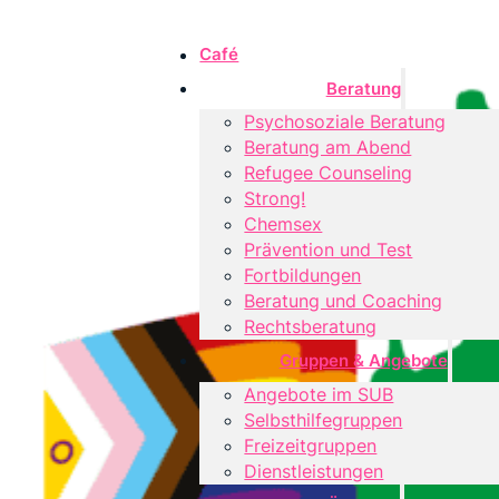
Café
Beratung
Psychosoziale Beratung
Beratung am Abend
Refugee Counseling
Strong!
Chemsex
Prävention und Test
Fortbildungen
Beratung und Coaching
Rechtsberatung
Gruppen & Angebote
Angebote im SUB
Selbsthilfegruppen
Freizeitgruppen
Dienstleistungen