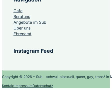
Cafe
Beratung
Angebote im Sub
Über uns
Ehrenamt
Instagram Feed
Copyright © 2026 • Sub – schwul, bisexuell, queer, gay, trans* in
Kontakt
Impressum
Datenschutz