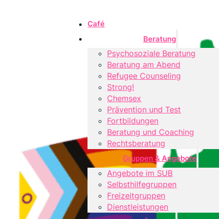
Café
Beratung
Psychosoziale Beratung
Beratung am Abend
Refugee Counseling
Strong!
Chemsex
Prävention und Test
Fortbildungen
Beratung und Coaching
Rechtsberatung
Gruppen & Angebote
Angebote im SUB
Selbsthilfegruppen
Freizeitgruppen
Dienstleistungen