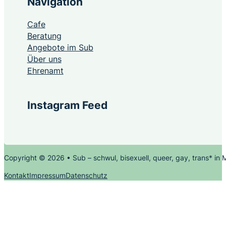
Navigation
Cafe
Beratung
Angebote im Sub
Über uns
Ehrenamt
Instagram Feed
Copyright © 2026 • Sub – schwul, bisexuell, queer, gay, trans* in
Kontakt
Impressum
Datenschutz