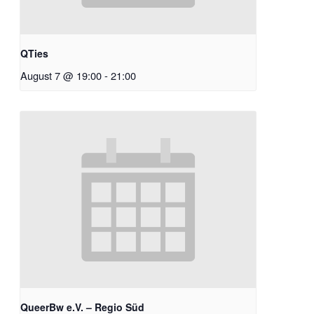
QTies
August 7 @ 19:00
-
21:00
QueerBw e.V. – Regio Süd