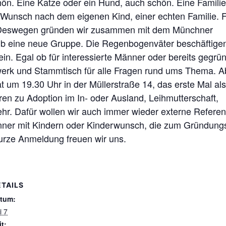
hön. Eine Katze oder ein Hund, auch schön. Eine Familie
er Wunsch nach dem eigenen Kind, einer echten Familie. 
ht. Deswegen gründen wir zusammen mit dem Münchner
 eine neue Gruppe. Die Regenbogenväter beschäftigen 
n. Egal ob für interessierte Männer oder bereits gegrün
erk und Stammtisch für alle Fragen rund ums Thema. Ab 
 um 19.30 Uhr in der Müllerstraße 14, das erste Mal als
n zu Adoption im In- oder Ausland, Leihmutterschaft,
ehr. Dafür wollen wir auch immer wieder externe Referen
änner mit Kindern oder Kinderwunsch, die zum Gründungs
urze Anmeldung freuen wir uns.
ETAILS
tum:
i 7
it: