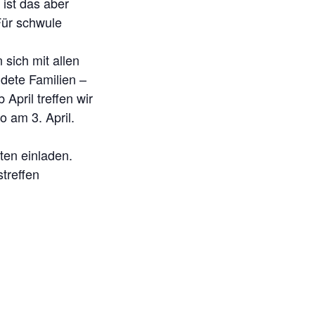
 ist das aber
Für schwule
sich mit allen
dete Familien –
April treffen wir
o am 3. April.
ten einladen.
treffen