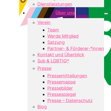
Dienstleistungen
Über uns
Verein
Team
Werde Mitglied
Satzung
Partner- & Förderer-*innen
Kontakt und Überblick
Sub & LGBTIQ*
Presse
Pressemitteilungen
Pressemappe
Pressebilder
Pressespiegel
Presse – Datenschutz
Blog