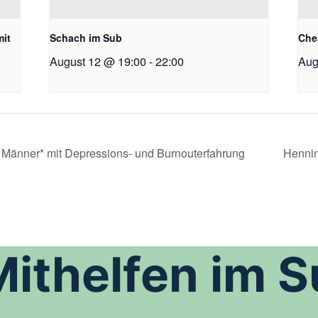
mit
Schach im Sub
Che
August 12 @ 19:00
-
22:00
Aug
 Männer* mit Depressions- und Burnouterfahrung
Hennin
Mithelfen im 