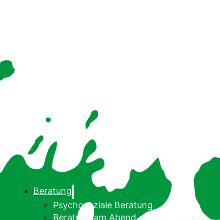
Beratung
Psychosoziale Beratung
Beratung am Abend