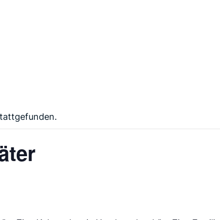
stattgefunden.
äter