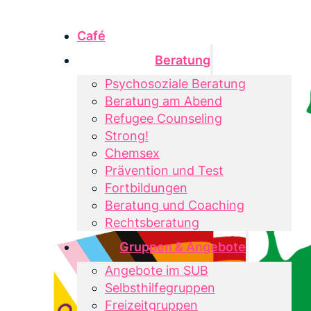
Café
Beratung
Psychosoziale Beratung
Beratung am Abend
Refugee Counseling
Strong!
Chemsex
Prävention und Test
Fortbildungen
Beratung und Coaching
Rechtsberatung
Gruppen & Angebote
Angebote im SUB
Selbsthilfegruppen
Freizeitgruppen