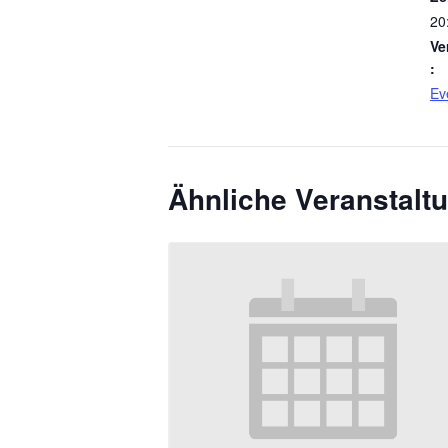
20
Ve
:
Ev
Ähnliche Veranstalt