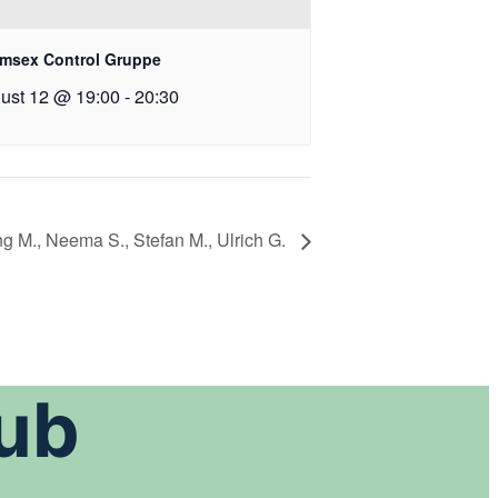
msex Control Gruppe
ust 12 @ 19:00
-
20:30
g M., Neema S., Stefan M., Ulrich G.
Sub