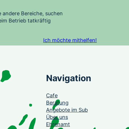
e andere Bereiche, suchen
im Betrieb tatkräftig
Ich möchte mithelfen!
Navigation
Cafe
Beratung
Angebote im Sub
Über uns
Ehrenamt