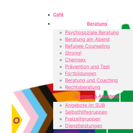
Café
Beratung
Psychosoziale Beratung
Beratung am Abend
Refugee Counseling
Strong!
Chemsex
Prävention und Test
Fortbildungen
Beratung und Coaching
Rechtsberatung
Gruppen & Angebote
Angebote im SUB
Selbsthilfegruppen
Freizeitgruppen
Dienstleistungen