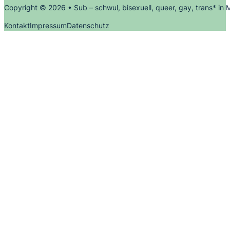
Copyright © 2026 • Sub – schwul, bisexuell, queer, gay, trans* in
Kontakt
Impressum
Datenschutz