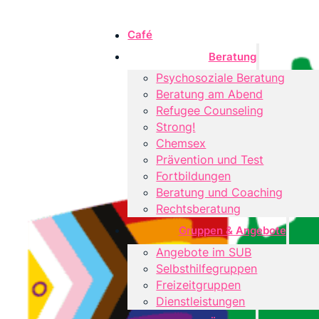
Café
Beratung
Psychosoziale Beratung
Beratung am Abend
Refugee Counseling
Strong!
Chemsex
Prävention und Test
Fortbildungen
Beratung und Coaching
Rechtsberatung
Gruppen & Angebote
Angebote im SUB
Selbsthilfegruppen
Freizeitgruppen
Dienstleistungen