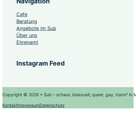
Navigation
Cafe
Beratung
Angebote im Sub
Über uns
Ehrenamt
Instagram Feed
Copyright © 2026 • Sub – schwul, bisexuell, queer, gay, trans* in
Kontakt
Impressum
Datenschutz