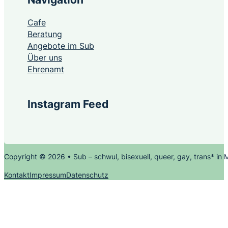
Cafe
Beratung
Angebote im Sub
Über uns
Ehrenamt
Instagram Feed
Copyright © 2026 • Sub – schwul, bisexuell, queer, gay, trans* in
Kontakt
Impressum
Datenschutz