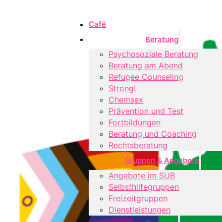
Café
Beratung
Psychosoziale Beratung
Beratung am Abend
Refugee Counseling
Strong!
Chemsex
Prävention und Test
Fortbildungen
Beratung und Coaching
Rechtsberatung
Gruppen & Angebote
Angebote im SUB
Selbsthilfegruppen
Freizeitgruppen
Dienstleistungen