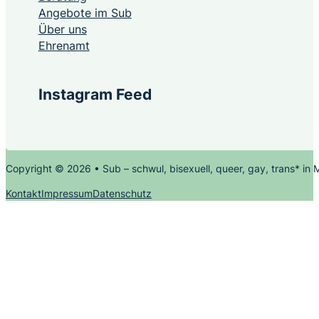
Angebote im Sub
Über uns
Ehrenamt
Instagram Feed
Copyright © 2026 • Sub – schwul, bisexuell, queer, gay, trans* in
Kontakt
Impressum
Datenschutz