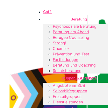
Café
Beratung
Psychosoziale Beratung
Beratung am Abend
Refugee Counseling
Strong!
Chemsex
Prävention und Test
Fortbildungen
Beratung und Coaching
Rechtsberatung
Gruppen & Angebote
Angebote im SUB
Selbsthilfegruppen
Freizeitgruppen
Dienstleistungen