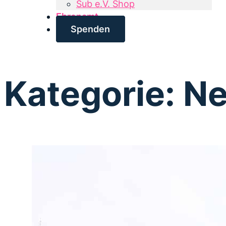
Sub e.V. Shop
Ehrenamt
Spenden
Kategorie:
N