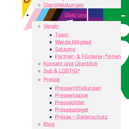
Dienstleistungen
Über uns
Verein
Team
Werde Mitglied
Satzung
Partner- & Förderer-*innen
Kontakt und Überblick
Sub & LGBTIQ*
Presse
Pressemitteilungen
Pressemappe
Pressebilder
Pressespiegel
Presse – Datenschutz
Blog