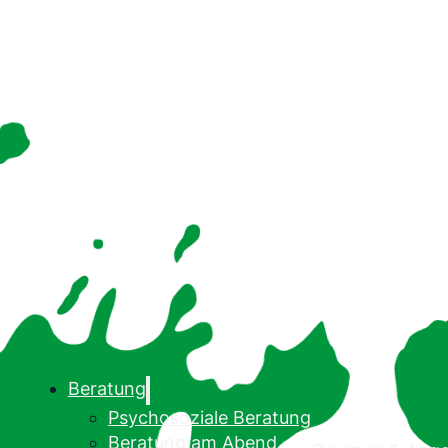
Beratung
Psychosoziale Beratung
Beratung am Abend