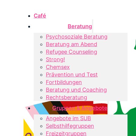
Café
Beratung
Psychosoziale Beratung
Beratung am Abend
Refugee Counseling
Strong!
Chemsex
Prävention und Test
Fortbildungen
Beratung und Coaching
Rechtsberatung
Gruppen & Angebote
Angebote im SUB
Selbsthilfegruppen
Freizeitgruppen