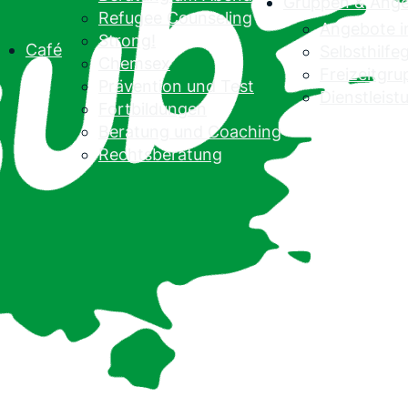
Gruppen & Ang
Refugee Counseling
Angebote 
Strong!
Café
Selbsthilf
Chemsex
Freizeitgr
Prävention und Test
Dienstleist
Fortbildungen
Beratung und Coaching
Rechtsberatung